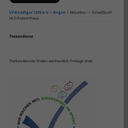
SV Böddiger 1973 e.V.
>
Bogen
>
Aktuelles –> Schießbuch
Alternative:
im Schützenhaus
Thekendienst
Thekendienste finden wöchentlich Freitags statt.