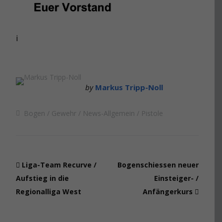
i
by
Markus Tripp-Noll
Bogen
Gewehr
News-Allgemein
Pistole
Liga-Team Recurve /
Bogenschiessen neuer
Aufstieg in die
Einsteiger- /
Regionalliga West
Anfängerkurs