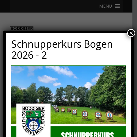
MENU
×
Schnupperkurs Bogen
2026 - 2
22. MÄRZ 2023
Aktuelles –> Schießbuch
im Schützenhaus