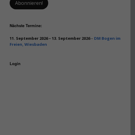
Nächste Termine:
11. September 2026
–
13. September 2026
–
DM Bogen im
Freien, Wiesbaden
Login
Benutzername oder E-Mail
Passwort