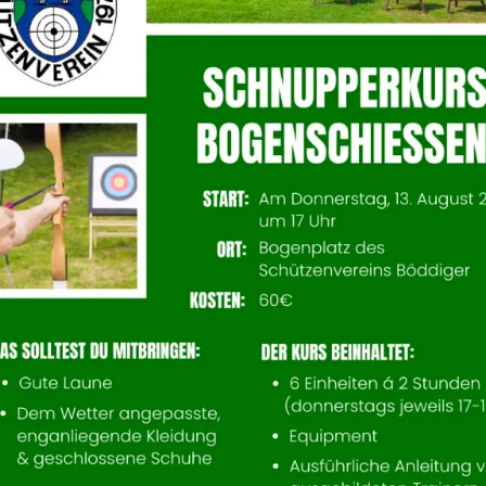
Vor 1973
Bereits vor Beginn des I. Weltkriegs bis zum
Anfang des II. Weltkriegs wurden in Böddiger
Schießübungen durchgeführt. Eigens dafür
wurde in den 20er Jahren ein Schießstand am
Fuß des heutigen Weinbergs errichtet. Damals
stand auch in Böddiger der Wehrgedanke im
Vordergrund.