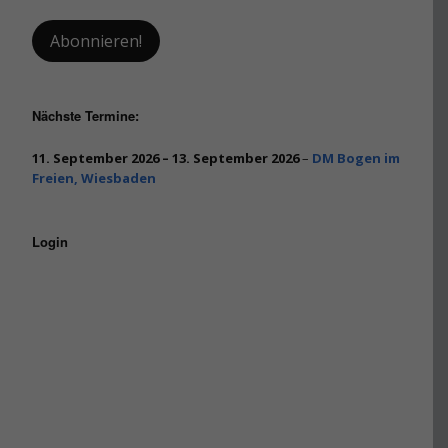
Nächste Termine:
11. September 2026
–
13. September 2026
–
DM Bogen im
Freien, Wiesbaden
Login
Benutzername oder E-Mail
Passwort