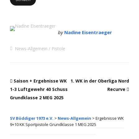
by
Nadine Eisentraeger
News-Allgemein
Pistole
Saison + Ergebnisse WK
1. WK in der Oberliga Nord
1-3 Luftgewehr 40 Schuss
Recurve
Grundklasse 2 MEG 2025
SV Böddiger 1973 e.V.
>
News-Allgemein
>
Ergebnisse WK
9+10 KK Sportpistole Grundklasse 1 MEG 2025