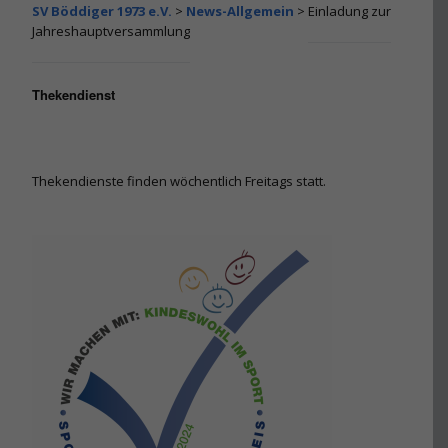
SV Böddiger 1973 e.V.
>
News-Allgemein
>
Einladung zur
Alternative:
Jahreshauptversammlung
Thekendienst
Thekendienste finden wöchentlich Freitags statt.