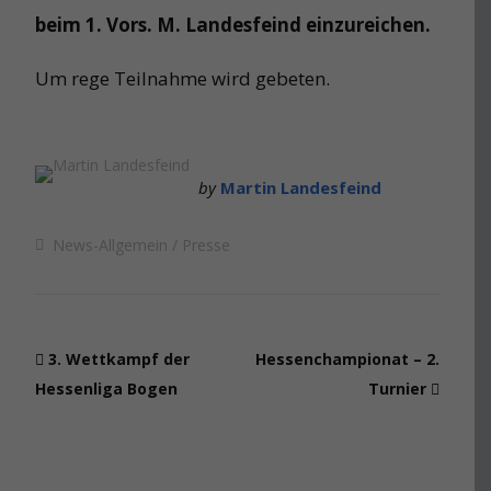
beim 1. Vors. M. Landesfeind einzureichen.
Um rege Teilnahme wird gebeten.
by
Martin Landesfeind
News-Allgemein
Presse
3. Wettkampf der
Hessenchampionat – 2.
Hessenliga Bogen
Turnier