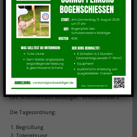
Jahreshauptversammlung
Termin:
8.02.2020 19:30 Uhr
Ort: Schützenhaus Böddiger, Emstalstraße 2
Die Tagesordnung:
Begrüßung
Totenehrung