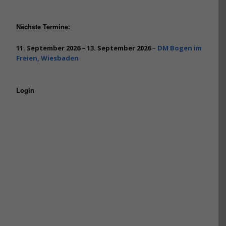
Nächste Termine:
11. September 2026
–
13. September 2026
–
DM Bogen im
Freien, Wiesbaden
Login
Benutzername oder E-Mail
Passwort
Angemeldet bleiben