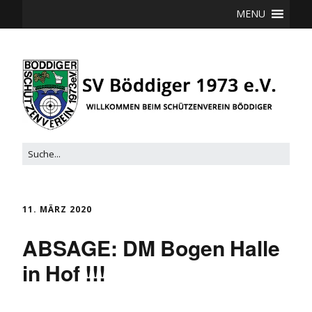
MENU
11. MÄRZ 2020
ABSAGE: DM Bogen Halle
in Hof !!!