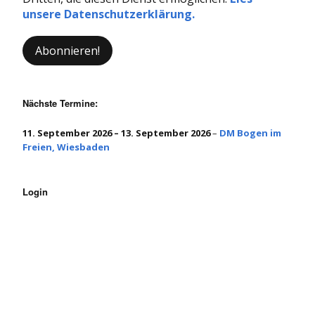
unsere Datenschutzerklärung.
Nächste Termine:
11. September 2026
–
13. September 2026
–
DM Bogen im
Freien, Wiesbaden
Login
Benutzername oder E-Mail
Passwort