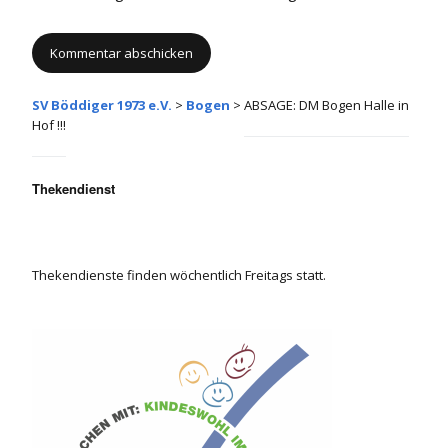
SV Böddiger 1973 e.V.
>
Bogen
>
ABSAGE: DM Bogen Halle in
Alternative:
Hof !!!
Thekendienst
Thekendienste finden wöchentlich Freitags statt.