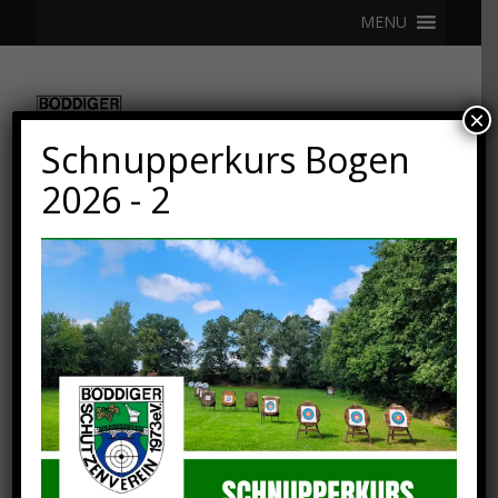
MENU
×
Schnupperkurs Bogen
2026 - 2
6. MAI 2024
Nachtrag / Schulvergleich
& Shooty Cup Bogen
2024