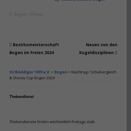
Bogen
Presse
Bezirksmeisterschaft
Neues von den
Bogen im Freien 2024
Kugeldisziplinen
SV Böddiger 1973 e.V.
>
Bogen
>
Nachtrag / Schulvergleich
& Shooty Cup Bogen 2024
Thekendienst
Thekendienste finden wöchentlich Freitags statt.