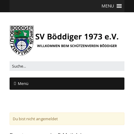
MENU
Menü
Du bist nicht angemeldet