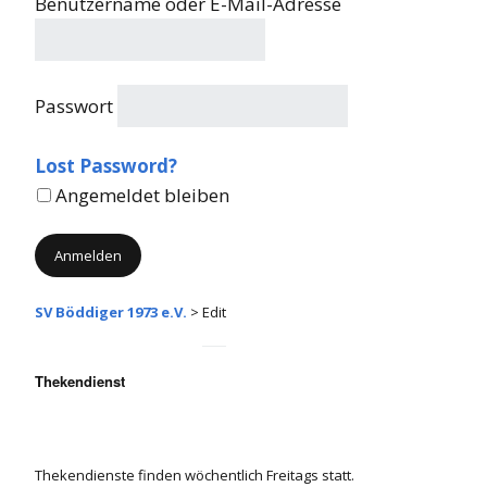
Benutzername oder E-Mail-Adresse
Passwort
Lost Password?
Angemeldet bleiben
SV Böddiger 1973 e.V.
>
Edit
Alternative:
Thekendienst
Thekendienste finden wöchentlich Freitags statt.