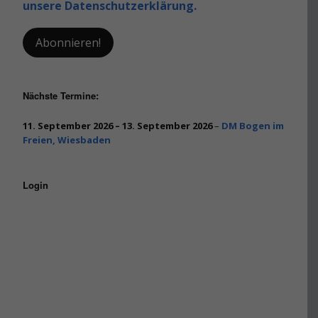
unsere Datenschutzerklärung.
Nächste Termine:
11. September 2026
–
13. September 2026
–
DM Bogen im
Freien, Wiesbaden
Login
Benutzername oder E-Mail
Passwort