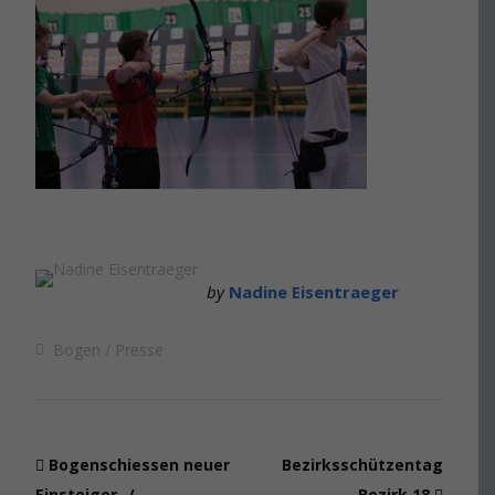
by
Nadine Eisentraeger
Bogen
Presse
Bogenschiessen neuer
Bezirksschützentag
Einsteiger- /
Bezirk 18