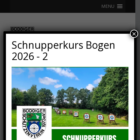
MENU
×
Schnupperkurs Bogen
2026 - 2
18. MÄRZ 2023
Deutsche Meisterschaft
Halle Bogen 2023