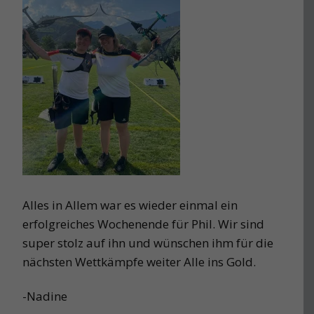
Alles in Allem war es wieder einmal ein
erfolgreiches Wochenende für Phil. Wir sind
super stolz auf ihn und wünschen ihm für die
nächsten Wettkämpfe weiter Alle ins Gold.
-Nadine