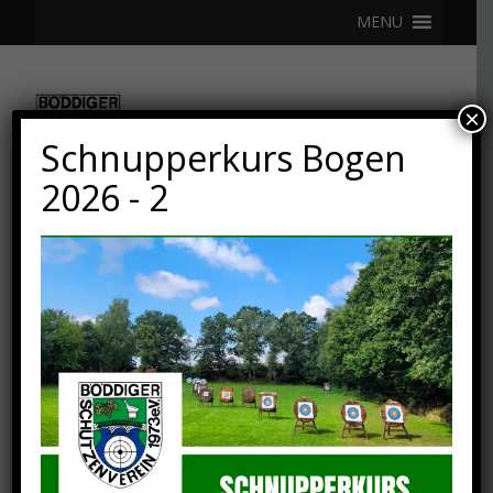
MENU
×
Schnupperkurs Bogen
2026 - 2
15. JUNI 2023
2. European Youth Cup in
Sion