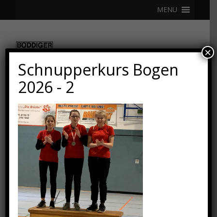
MENU
×
Schnupperkurs Bogen
2026 - 2