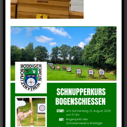
IMG-20200127-WA0005
by
Dorith Landesfeind